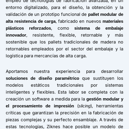
empleo de tecnologías de fabricación avanzada, en un
entorno digitalizado, para el diseño, la obtención y la
validación de un prototipo funcional de
pallet modular de
, fabricado en nuevos
alta resistencia de carga
materiales
, como
plásticos reforzados
sistema de embalaje
, resistente, flexible, retornable y más
innovador
sostenible que los pallets tradicionales de madera no
retornables empleados por el sector del embalaje y la
logística para mercancías de alta carga.
Aportamos nuestra experiencia para desarrollar
que sustituyen los
soluciones de diseño paramétrico
modelos estáticos tradicionales por sistemas
inteligentes y flexibles. Esta labor se completa con la
creación un software a medida para la
gestión modular y
(
), herramientas
el procesamiento de impresión
slicing
críticas que garantizan la precisión en la fabricación de
piezas complejas y su perfecto ensamblaje. A través de
estas tecnologías, Ziknes hace posible un modelo de