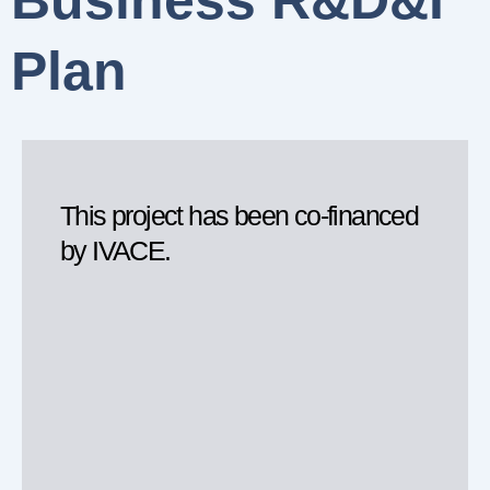
Business R&D&I
Plan
This project has been co-financed
by IVACE.