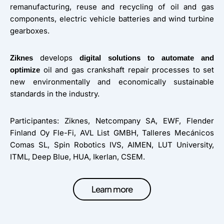
remanufacturing, reuse and recycling of oil and gas
components, electric vehicle batteries and wind turbine
gearboxes.
develops
Ziknes
digital solutions to automate and
oil and gas crankshaft repair processes to set
optimize
new environmentally and economically sustainable
standards in the industry.
Participantes: Ziknes, Netcompany SA, EWF, Flender
Finland Oy Fle-Fi, AVL List GMBH, Talleres Mecánicos
Comas SL, Spin Robotics IVS, AIMEN, LUT University,
ITML, Deep Blue, HUA, Ikerlan, CSEM.
Learn more